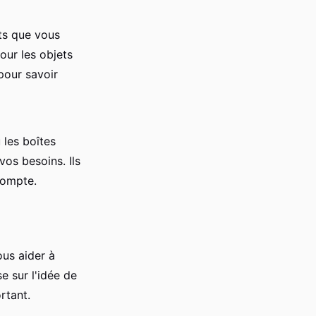
ets que vous
our les objets
pour savoir
les boîtes
os besoins. Ils
compte.
ous aider à
e sur l'idée de
rtant.