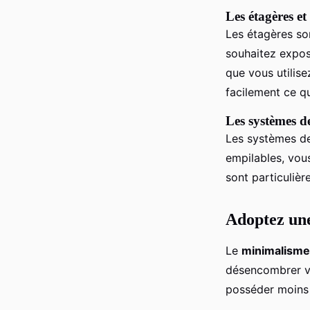
Les étagères et
Les étagères son
souhaitez expose
que vous utilis
facilement ce qu
Les systèmes 
Les systèmes de
empilables, vou
sont particuliè
Adoptez un
Le
minimalisme
désencombrer vo
posséder moins 