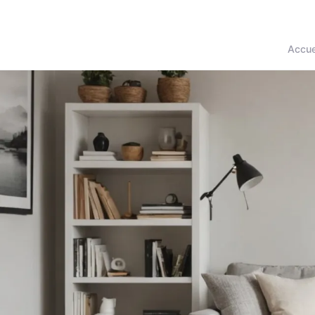
Accue