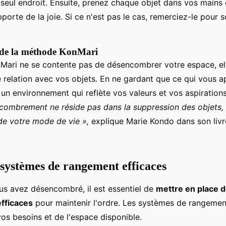
 seul endroit. Ensuite, prenez chaque objet dans vos main
pporte de la joie. Si ce n'est pas le cas, remerciez-le pour s
 de la méthode KonMari
ari ne se contente pas de désencombrer votre espace, el
 relation avec vos objets. En ne gardant que ce qui vous a
 un environnement qui reflète vos valeurs et vos aspiration
ombrement ne réside pas dans la suppression des objets, 
de votre mode de vie »,
explique Marie Kondo dans son liv
s systèmes de rangement efficaces
us avez désencombré, il est essentiel de
mettre en place 
fficaces
pour maintenir l'ordre. Les systèmes de rangemen
os besoins et de l'espace disponible.