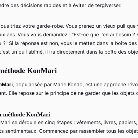
dre des décisions rapides et à éviter de tergiverser.
ous triez votre garde-robe. Vous prenez un vieux pull que
ux ans. Vous vous demandez : "Est-ce que j'en ai besoin ? 
 ?" Si la réponse est non, vous le mettez dans la boîte des
c'est un pull abîmé, il ira directement dans la boîte des objet
 méthode KonMari
nMari
, popularisée par Marie Kondo, est une approche révo
. Elle repose sur le principe de ne garder que les objets 
 la méthode KonMari
ari se déroule en cinq étapes : vêtements, livres, papier
jets sentimentaux. Commencez par rassembler tous les objet