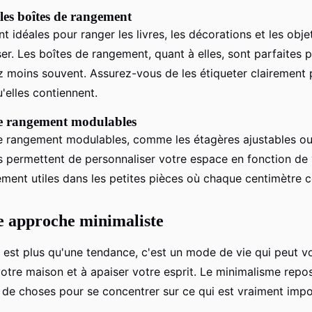
 les boîtes de rangement
t idéales pour ranger les livres, les décorations et les obj
r. Les boîtes de rangement, quant à elles, sont parfaites p
ez moins souvent. Assurez-vous de les étiqueter clairement 
'elles contiennent.
de rangement modulables
 rangement modulables, comme les étagères ajustables ou 
s permettent de personnaliser votre espace en fonction de v
rement utiles dans les petites pièces où chaque centimètre 
e approche minimaliste
est plus qu'une tendance, c'est un mode de vie qui peut v
tre maison et à apaiser votre esprit. Le minimalisme repos
de choses pour se concentrer sur ce qui est vraiment impo