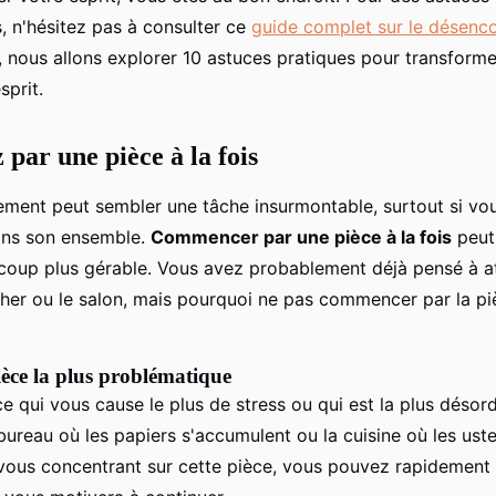
, n'hésitez pas à consulter ce
guide complet sur le désen
e, nous allons explorer 10 astuces pratiques pour transform
sprit.
ar une pièce à la fois
ent peut sembler une tâche insurmontable, surtout si vo
ans son ensemble.
Commencer par une pièce à la fois
peut 
oup plus gérable. Vous avez probablement déjà pensé à at
er ou le salon, mais pourquoi ne pas commencer par la pi
ièce la plus problématique
èce qui vous cause le plus de stress ou qui est la plus déso
 bureau où les papiers s'accumulent ou la cuisine où les uste
 vous concentrant sur cette pièce, vous pouvez rapidement 