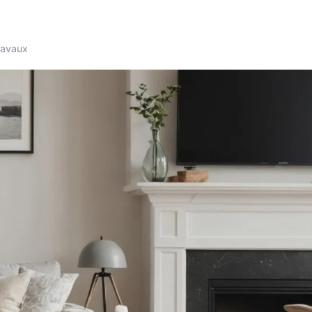
ravaux