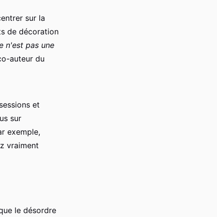
entrer sur la
ets de décoration
e n'est pas une
co-auteur du
sessions et
us sur
ar exemple,
z vraiment
que le désordre