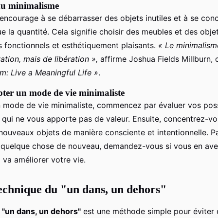
du minimalisme
ncourage à se débarrasser des objets inutiles et à se conc
ue la quantité. Cela signifie choisir des meubles et des obj
is fonctionnels et esthétiquement plaisants.
« Le minimalism
ation, mais de libération »,
affirme Joshua Fields Millburn, 
m: Live a Meaningful Life »
.
er un mode de vie minimaliste
 mode de vie minimaliste, commencez par évaluer vos pos
e qui ne vous apporte pas de valeur. Ensuite, concentrez-vo
 nouveaux objets de manière consciente et intentionnelle. P
 quelque chose de nouveau, demandez-vous si vous en ave
a va améliorer votre vie.
 technique du "un dans, un dehors"
u
"un dans, un dehors"
est une méthode simple pour éviter 