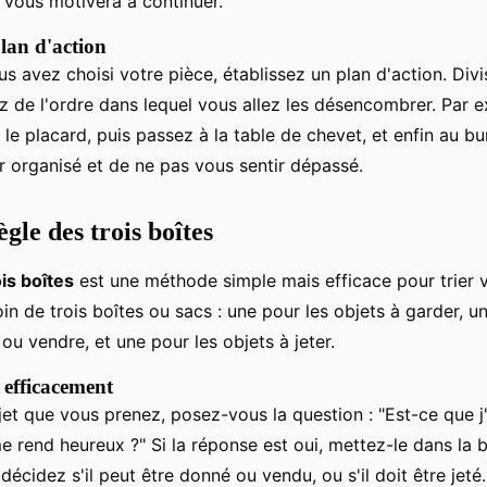
a vous motivera à continuer.
plan d'action
s avez choisi votre pièce, établissez un plan d'action. Divi
z de l'ordre dans lequel vous allez les désencombrer. Par 
e placard, puis passez à la table de chevet, et enfin au bu
r organisé et de ne pas vous sentir dépassé.
ègle des trois boîtes
is boîtes
est une méthode simple mais efficace pour trier v
n de trois boîtes ou sacs : une pour les objets à garder, u
ou vendre, et une pour les objets à jeter.
efficacement
et que vous prenez, posez-vous la question : "Est-ce que j'
 rend heureux ?" Si la réponse est oui, mettez-le dans la b
 décidez s'il peut être donné ou vendu, ou s'il doit être jet