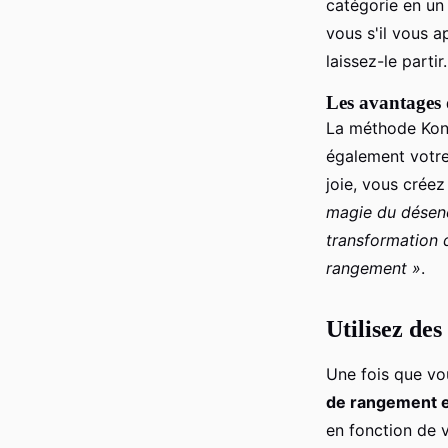
catégorie en un
vous s'il vous a
laissez-le partir.
Les avantages
La méthode KonM
également votre
joie, vous créez
magie du désenc
transformation 
rangement »
.
Utilisez de
Une fois que vo
de rangement e
en fonction de v