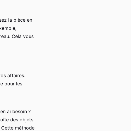
sez la pièce en
exemple,
reau. Cela vous
os affaires.
ne pour les
en ai besoin ?
oîte des objets
é. Cette méthode