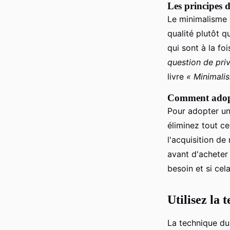
Les principes 
Le minimalisme e
qualité plutôt q
qui sont à la fo
question de priv
livre
« Minimalis
Comment adopt
Pour adopter un
éliminez tout c
l'acquisition de
avant d'acheter
besoin et si cel
Utilisez la
La technique d