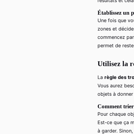
résultats et cel
Établissez un 
Une fois que vou
zones et décide
commencez par l
permet de reste
Utilisez la r
La
règle des tro
Vous aurez besoi
objets à donner 
Comment trier 
Pour chaque obj
Est-ce que ça me
à garder. Sinon,