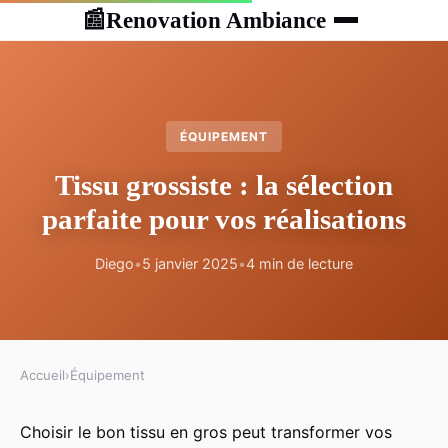
Renovation Ambiance
📰
ÉQUIPEMENT
Tissu grossiste : la sélection
parfaite pour vos réalisations
Diego
•
5 janvier 2025
•
4 min de lecture
Accueil
›
Équipement
Choisir le bon tissu en gros peut transformer vos