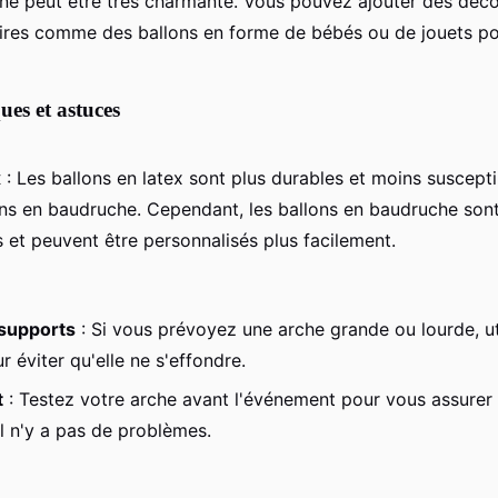
aune peut être très charmante. Vous pouvez ajouter des déc
res comme des ballons en forme de bébés ou de jouets pou
ues et astuces
x
: Les ballons en latex sont plus durables et moins suscepti
ons en baudruche. Cependant, les ballons en baudruche son
et peuvent être personnalisés plus facilement.
 supports
: Si vous prévoyez une arche grande ou lourde, ut
 éviter qu'elle ne s'effondre.
t
: Testez votre arche avant l'événement pour vous assurer 
il n'y a pas de problèmes.