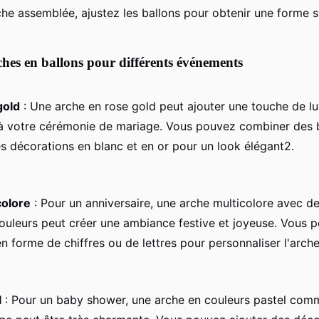
rche assemblée, ajustez les ballons pour obtenir une forme 
hes en ballons pour différents événements
gold
: Une arche en rose gold peut ajouter une touche de lu
 votre cérémonie de mariage. Vous pouvez combiner des b
s décorations en blanc et en or pour un look élégant2.
colore
: Pour un anniversaire, une arche multicolore avec d
couleurs peut créer une ambiance festive et joyeuse. Vous p
n forme de chiffres ou de lettres pour personnaliser l'arche
l
: Pour un baby shower, une arche en couleurs pastel comme