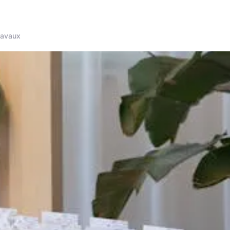
ravaux