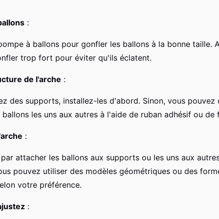
ballons
:
 pompe à ballons pour gonfler les ballons à la bonne taille.
nfler trop fort pour éviter qu'ils éclatent.
ucture de l'arche
:
sez des supports, installez-les d'abord. Sinon, vous pouvez 
 ballons les uns aux autres à l'aide de ruban adhésif ou de f
'arche
:
r attacher les ballons aux supports ou les uns aux autres
ous pouvez utiliser des modèles géométriques ou des form
elon votre préférence.
ajustez
: