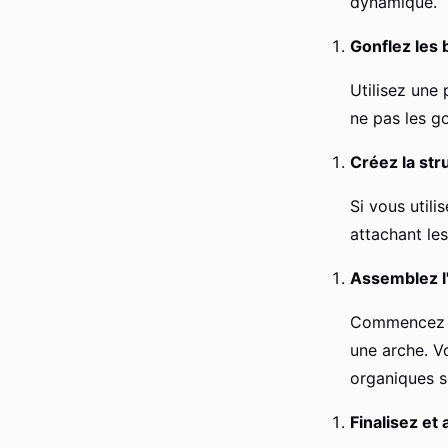
dynamique.
Gonflez les 
Utilisez une
ne pas les go
Créez la str
Si vous utili
attachant les
Assemblez l
Commencez pa
une arche. V
organiques s
Finalisez et 