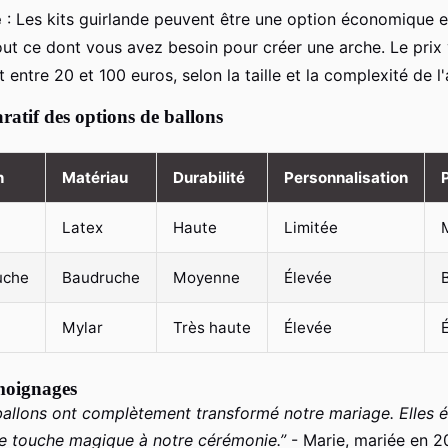
e
: Les kits guirlande peuvent être une option économique et
tout ce dont vous avez besoin pour créer une arche. Le prix 
entre 20 et 100 euros, selon la taille et la complexité de l
atif des options de ballons
n
Matériau
Durabilité
Personnalisation
Latex
Haute
Limitée
uche
Baudruche
Moyenne
Élevée
Mylar
Très haute
Élevée
émoignages
ballons ont complètement transformé notre mariage. Elles ét
ne touche magique à notre cérémonie.”
- Marie, mariée en 