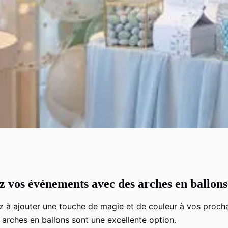
 vos événements avec des arches en ballons
ements avec des
z à ajouter une touche de magie et de couleur à vos proch
orés
 arches en ballons sont une excellente option.