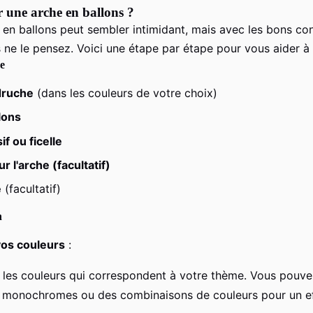
 une arche en ballons ?
en ballons peut sembler intimidant, mais avec les bons cons
 ne le pensez. Voici une étape par étape pour vous aider à
re
druche
(dans les couleurs de votre choix)
lons
f ou ficelle
 l'arche (facultatif)
e
(facultatif)
n
vos couleurs
:
 les couleurs qui correspondent à votre thème. Vous pouve
 monochromes ou des combinaisons de couleurs pour un ef