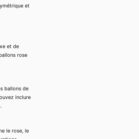
symétrique et
xe et de
allons rose
es ballons de
ouvez inclure
.
 le rose, le