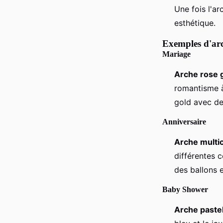
Une fois l'a
esthétique.
Exemples d'arc
Mariage
Arche rose 
romantisme à
gold avec de
Anniversaire
Arche multi
différentes 
des ballons e
Baby Shower
Arche paste