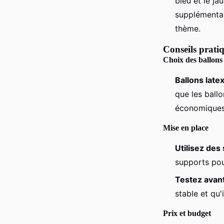
bleu et le j
supplémentai
thème.
Conseils pratiq
Choix des ballons
Ballons late
que les ball
économiques 
Mise en place
Utilisez des
supports pour
Testez avan
stable et qu'
Prix et budget