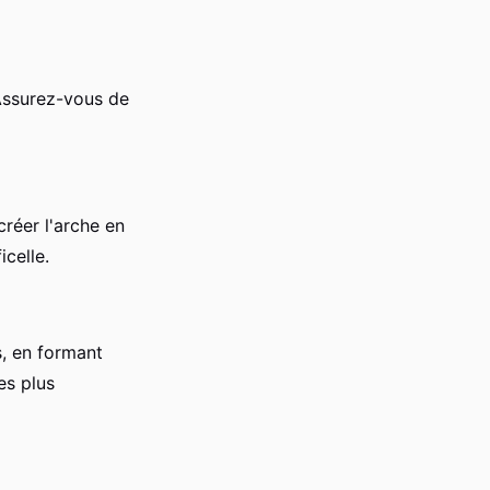
 Assurez-vous de
créer l'arche en
icelle.
, en formant
es plus