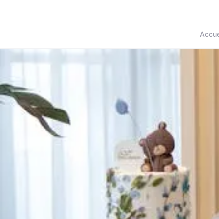
Accue