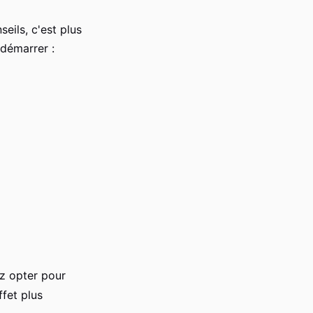
eils, c'est plus
 démarrer :
z opter pour
fet plus